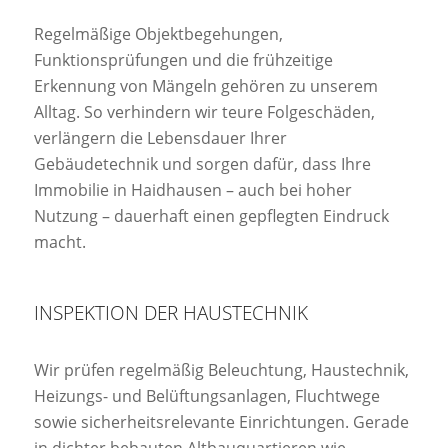
Regelmäßige Objektbegehungen,
Funktionsprüfungen und die frühzeitige
Erkennung von Mängeln gehören zu unserem
Alltag. So verhindern wir teure Folgeschäden,
verlängern die Lebensdauer Ihrer
Gebäudetechnik und sorgen dafür, dass Ihre
Immobilie in Haidhausen – auch bei hoher
Nutzung – dauerhaft einen gepflegten Eindruck
macht.
INSPEKTION DER HAUSTECHNIK
Wir prüfen regelmäßig Beleuchtung, Haustechnik,
Heizungs- und Belüftungsanlagen, Fluchtwege
sowie sicherheitsrelevante Einrichtungen. Gerade
in dichter bebauten Altbauquartieren wie