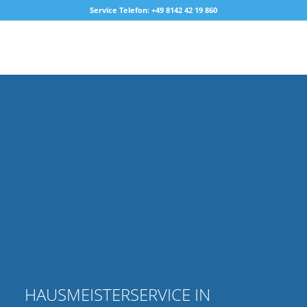
Service Telefon: +49 8142 42 19 860
HAUSMEISTERSERVICE IN