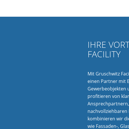
IHRE VOR
FACILITY
Mit Gruschwitz Faci
einen Partner mit
Gewerbeobjekten u
profitieren von kl
Ansprechpartnern, 
nachvollziehbaren 
kombinieren wir di
wie Fassaden-, Gla