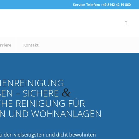
Service Telefon: +49 8142 42 19 860
rriere
Kontakt
NENREINIGUNG
&
EN – SICHERE
HE REINIGUNG FÜR
EN UND WOHNANLAGEN
u den vielseitigsten und dicht bewohnten