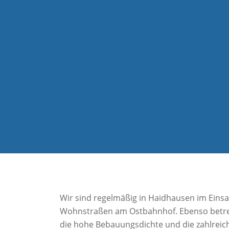
Wir sind regelmäßig in Haidhausen im Einsa
Wohnstraßen am Ostbahnhof. Ebenso betreu
die hohe Bebauungsdichte und die zahlreic