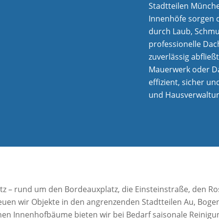
Stadtteilen Münch
Innenhöfe sorgen d
durch Laub, Schmu
professionelle Dac
zuverlässig abflie
Mauerwerk oder Da
effizient, sicher u
und Hausverwaltu
tz – rund um den Bordeauxplatz, die Einsteinstraße, den Ro
en wir Objekte in den angrenzenden Stadtteilen Au, Boge
hen Innenhofbäume bieten wir bei Bedarf saisonale Reinigu