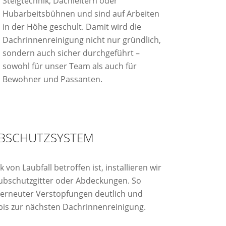
Steigtechnik, Dachleitern oder
Hubarbeitsbühnen und sind auf Arbeiten
in der Höhe geschult. Damit wird die
Dachrinnenreinigung nicht nur gründlich,
sondern auch sicher durchgeführt –
sowohl für unser Team als auch für
Bewohner und Passanten.
UBSCHUTZSYSTEM
von Laubfall betroffen ist, installieren wir
bschutzgitter oder Abdeckungen. So
o erneuter Verstopfungen deutlich und
 bis zur nächsten Dachrinnenreinigung.