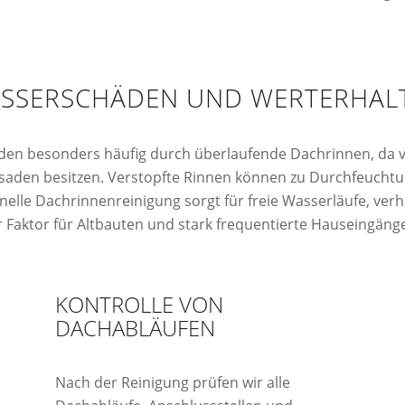
SSERSCHÄDEN UND WERTERHALT
äden besonders häufig durch überlaufende Dachrinnen, da 
aden besitzen. Verstopfte Rinnen können zu Durchfeucht
lle Dachrinnenreinigung sorgt für freie Wasserläufe, verh
 Faktor für Altbauten und stark frequentierte Hauseingänge 
KONTROLLE VON
DACHABLÄUFEN
Nach der Reinigung prüfen wir alle