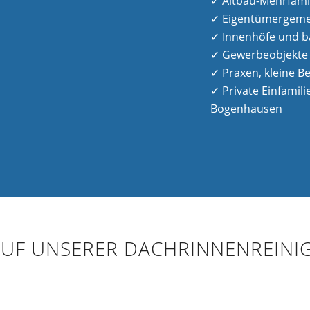
✓ Altbau-Mehrfami
✓ Eigentümergeme
✓ Innenhöfe und 
✓ Gewerbeobjekte
✓ Praxen, kleine 
✓ Private Einfamil
Bogenhausen
UF UNSERER DACHRINNENREIN