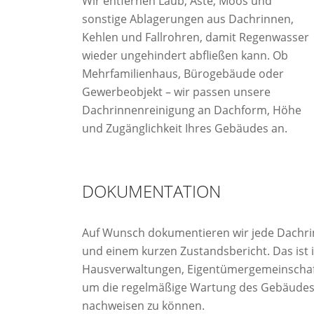
Wir entfernen Laub, Äste, Moos und
sonstige Ablagerungen aus Dachrinnen,
Kehlen und Fallrohren, damit Regenwasser
wieder ungehindert abfließen kann. Ob
Mehrfamilienhaus, Bürogebäude oder
Gewerbeobjekt – wir passen unsere
Dachrinnenreinigung an Dachform, Höhe
und Zugänglichkeit Ihres Gebäudes an.
DOKUMENTATION
Auf Wunsch dokumentieren wir jede Dachri
und einem kurzen Zustandsbericht. Das ist i
Hausverwaltungen, Eigentümergemeinschaf
um die regelmäßige Wartung des Gebäudes
nachweisen zu können.