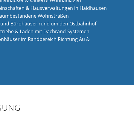
lienhäuser & sanierte Wohnanlagen
inschaften & Hausverwaltungen in Haidhausen
baumbestandene Wohnstraßen
 und Bürohäuser rund um den Ostbahnhof
Betriebe & Läden mit Dachrand-Systemen
ienhäuser im Randbereich Richtung Au &
IGUNG