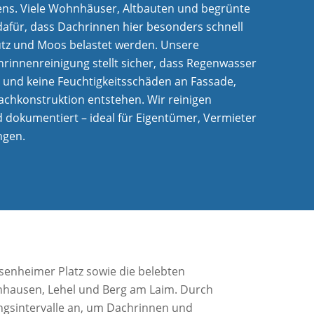
ens. Viele Wohnhäuser, Altbauten und begrünte
afür, dass Dachrinnen hier besonders schnell
tz und Moos belastet werden. Unsere
hrinnenreinigung stellt sicher, dass Regenwasser
ßt und keine Feuchtigkeitsschäden an Fassade,
chkonstruktion entstehen. Wir reinigen
nd dokumentiert – ideal für Eigentümer, Vermieter
ngen.
senheimer Platz sowie die belebten
nhausen, Lehel und Berg am Laim. Durch
ngsintervalle an, um Dachrinnen und