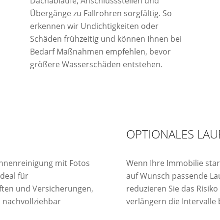
Dachabläufe, Anschlussstellen und
Übergänge zu Fallrohren sorgfältig. So
erkennen wir Undichtigkeiten oder
Schäden frühzeitig und können Ihnen bei
Bedarf Maßnahmen empfehlen, bevor
größere Wasserschäden entstehen.
OPTIONALES LA
nnenreinigung mit Fotos
Wenn Ihre Immobilie stark 
deal für
auf Wunsch passende Lau
ten und Versicherungen,
reduzieren Sie das Risik
 nachvollziehbar
verlängern die Intervalle