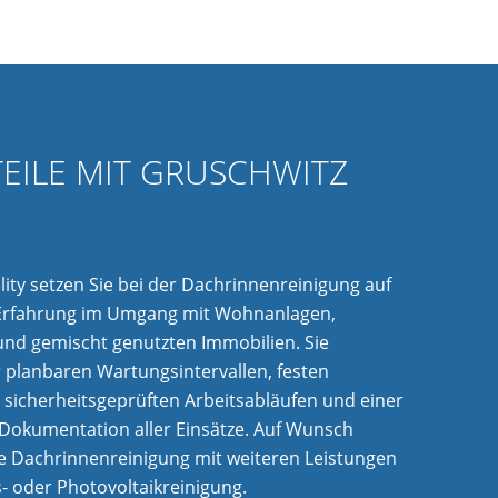
TEILE MIT GRUSCHWITZ
lity setzen Sie bei der Dachrinnenreinigung auf
 Erfahrung im Umgang mit Wohnanlagen,
nd gemischt genutzten Immobilien. Sie
ar planbaren Wartungsintervallen, festen
sicherheitsgeprüften Arbeitsabläufen und einer
Dokumentation aller Einsätze. Auf Wunsch
e Dachrinnenreinigung mit weiteren Leistungen
s- oder Photovoltaikreinigung.