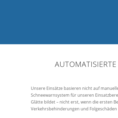
AUTOMATISIERT
Unsere Einsätze basieren nicht auf manuell
Schneewarnsystem für unseren Einsatzbereic
Glätte bildet – nicht erst, wenn die ersten
Verkehrsbehinderungen und Folgeschäden d