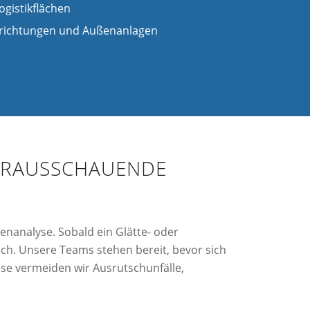
ogistikflächen
richtungen und Außenanlagen
ORAUSSCHAUENDE
enanalyse. Sobald ein Glätte- oder
sch. Unsere Teams stehen bereit, bevor sich
ise vermeiden wir Ausrutschunfälle,