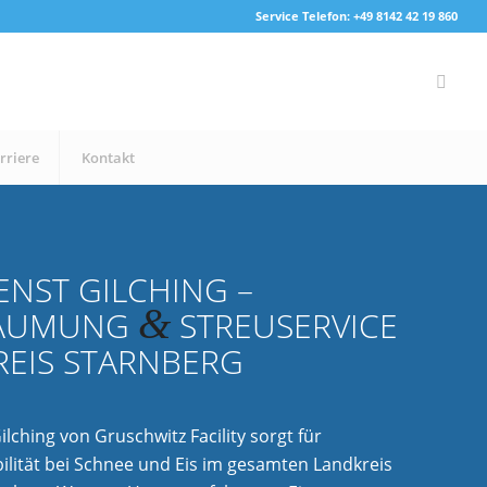
Service Telefon: +49 8142 42 19 860
rriere
Kontakt
ENST GILCHING –
&
RÄUMUNG
STREUSERVICE
REIS STARNBERG
lching von Gruschwitz Facility sorgt für
ilität bei Schnee und Eis im gesamten Landkreis