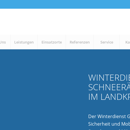
Uns
Leistungen
Einsatzorte
Referenzen
Service
Ka
WINTERDI
SCHNEE
IM LANDK
Der Winterdienst Gi
Sicherheit und Mob