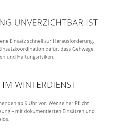
ING UNVERZICHTBAR IST
ne Einsatz schnell zur Herausforderung.
 Einsatzkoordination dafür, dass Gehwege,
ten und Haftungsrisiken.
 IM WINTERDIENST
nden ab 9 Uhr vor. Wer seiner Pflicht
ösung – mit dokumentierten Einsätzen und
los.