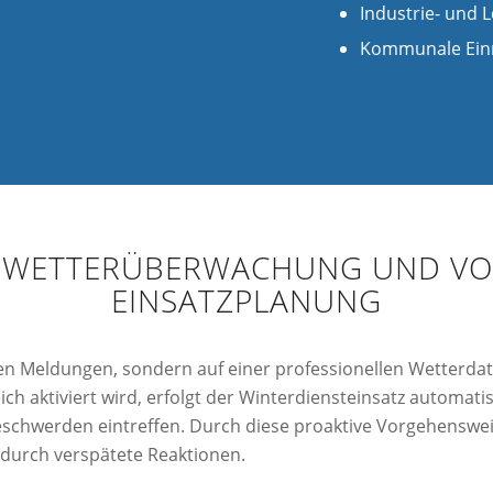
Industrie- und L
Kommunale Ein
E WETTERÜBERWACHUNG UND V
EINSATZPLANUNG
en Meldungen, sondern auf einer professionellen Wetterdat
h aktiviert wird, erfolgt der Winterdiensteinsatz automati
 Beschwerden eintreffen. Durch diese proaktive Vorgehenswe
urch verspätete Reaktionen.