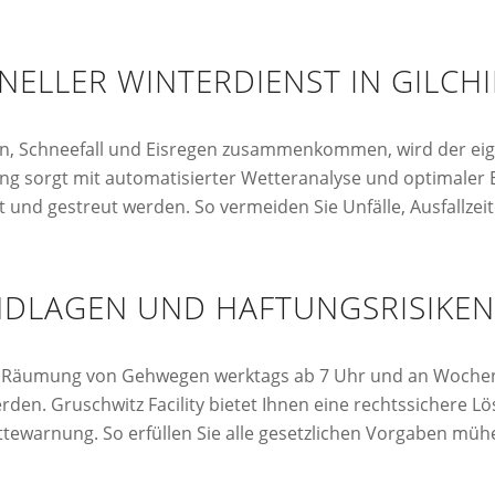
ELLER WINTERDIENST IN GILCH
, Schneefall und Eisregen zusammenkommen, wird der eige
hing sorgt mit automatisierter Wetteranalyse und optimaler
 und gestreut werden. So vermeiden Sie Unfälle, Ausfallzei
DLAGEN UND HAFTUNGSRISIKEN
he Räumung von Gehwegen werktags ab 7 Uhr und an Wochene
en. Gruschwitz Facility bietet Ihnen eine rechtssichere L
ewarnung. So erfüllen Sie alle gesetzlichen Vorgaben mühe