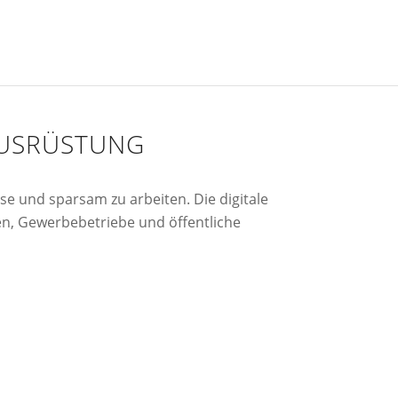
AUSRÜSTUNG
e und sparsam zu arbeiten. Die digitale
en, Gewerbebetriebe und öffentliche
automaten
Streugut