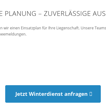
TE PLANUNG – ZUVERLÄSSIGE A
en wir einen Einsatzplan für Ihre Liegenschaft. Unsere Tea
hneemeldungen.
 Dokumentation
Sofort-Einsatz bei Bedarf
Jetzt Winterdienst anfragen