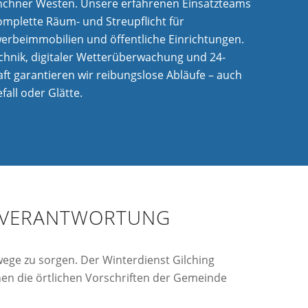
chner Westen. Unsere erfahrenen Einsatzteams
mplette Räum- und Streupflicht für
rbeimmobilien und öffentliche Einrichtungen.
hnik, digitaler Wetterüberwachung und 24-
ft garantieren wir reibungslose Abläufe – auch
all oder Glätte.
RE VERANTWORTUNG
swege zu sorgen. Der Winterdienst Gilching
nen die örtlichen Vorschriften der Gemeinde