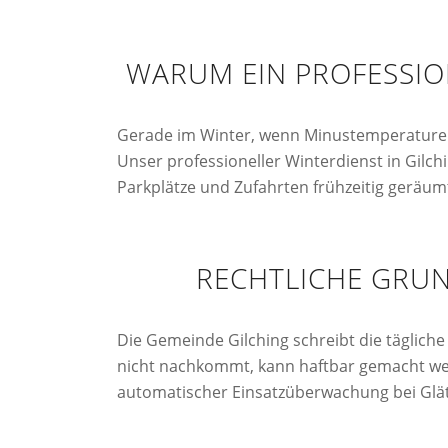
WARUM EIN PROFESSION
Gerade im Winter, wenn Minustemperaturen
Unser professioneller Winterdienst in Gilc
Parkplätze und Zufahrten frühzeitig geräumt
RECHTLICHE GRUN
Die Gemeinde Gilching schreibt die täglic
nicht nachkommt, kann haftbar gemacht werd
automatischer Einsatzüberwachung bei Glätt