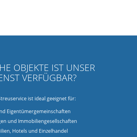
here Versorgung bei längeren Kälteperioden
HE OBJEKTE IST UNSER
ENST VERFÜGBAR?
euservice ist ideal geeignet für:
nd Eigentümergemeinschaften
en und Immobiliengesellschaften
ien, Hotels und Einzelhandel