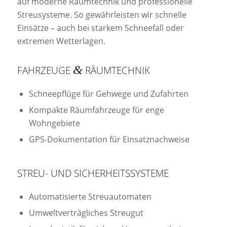
auf moderne Räumtechnik und professionelle
Streusysteme. So gewährleisten wir schnelle
Einsätze – auch bei starkem Schneefall oder
extremen Wetterlagen.
&
FAHRZEUGE
RÄUMTECHNIK
Schneepflüge für Gehwege und Zufahrten
Kompakte Räumfahrzeuge für enge
Wohngebiete
GPS-Dokumentation für Einsatznachweise
STREU- UND SICHERHEITSSYSTEME
Automatisierte Streuautomaten
Umweltverträgliches Streugut