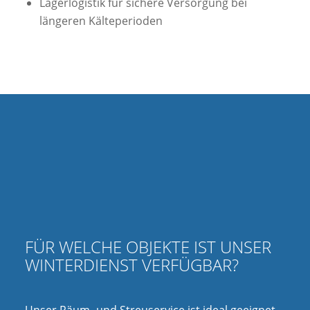
Lagerlogistik für sichere Versorgung bei
längeren Kälteperioden
FÜR WELCHE OBJEKTE IST UNSER
WINTERDIENST VERFÜGBAR?
Unser Räum- und Streuservice ist ideal geeignet