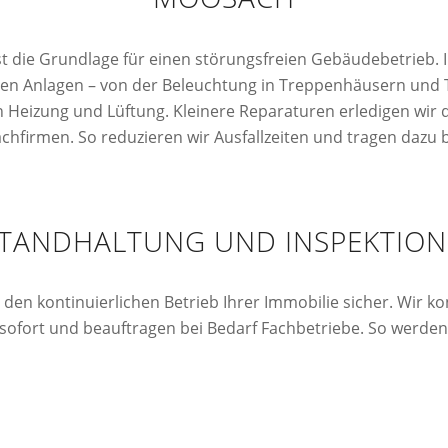
ist die Grundlage für einen störungsfreien Gebäudebetrieb
n Anlagen – von der Beleuchtung in Treppenhäusern und 
on Heizung und Lüftung. Kleinere Reparaturen erledigen wi
chfirmen. So reduzieren wir Ausfallzeiten und tragen dazu be
TANDHALTUNG UND INSPEKTION 
 den kontinuierlichen Betrieb Ihrer Immobilie sicher. Wir k
ofort und beauftragen bei Bedarf Fachbetriebe. So werden