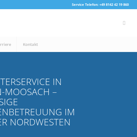
Service Telefon: +49 8142 42 19 860
rriere
Kontakt
TERSERVICE IN
-MOOSACH –
SIGE
ENBETREUUNG IM
R NORDWESTEN