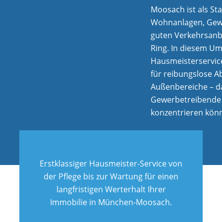
Moosach ist als S
Wohnanlagen, Gewe
guten Verkehrsanb
Ring. In diesem U
Hausmeisterservic
für reibungslose A
Außenbereiche – d
Gewerbetreibende 
konzentrieren kön
Erstklassiger Hausmeister-Service von
der Pflege bis zur Wartung für einen
langfristigen Werterhalt Ihrer
Immobilie in München-Moosach.