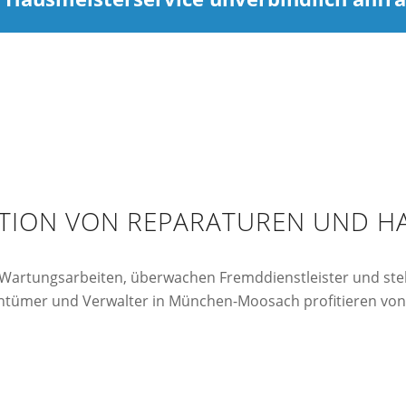
ATION VON REPARATUREN UND 
Wartungsarbeiten, überwachen Fremddienstleister und stelle
entümer und Verwalter in München-Moosach profitieren von