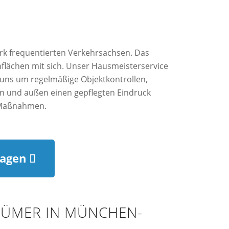
k frequentierten Verkehrsachsen. Das
flächen mit sich. Unser Hausmeisterservice
 uns um regelmäßige Objektkontrollen,
en und außen einen gepflegten Eindruck
e Maßnahmen.
ragen
TÜMER IN MÜNCHEN-