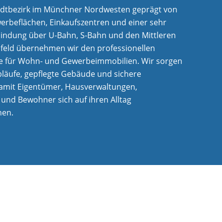
tadtbezirk im Münchner Nordwesten geprägt von
rbeflächen, Einkaufszentren und einer sehr
indung über U-Bahn, S-Bahn und den Mittleren
mfeld übernehmen wir den professionellen
e für Wohn- und Gewerbeimmobilien. Wir sorgen
bläufe, gepflegte Gebäude und sichere
amit Eigentümer, Hausverwaltungen,
und Bewohner sich auf ihren Alltag
nen.