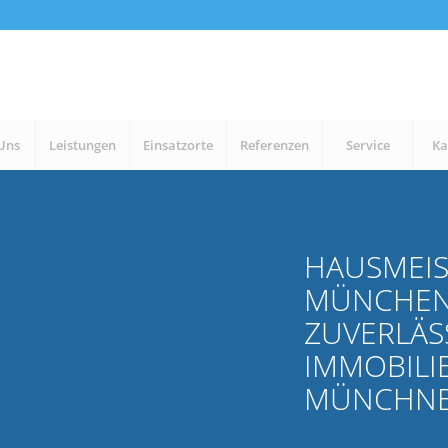
Uns
Leistungen
Einsatzorte
Referenzen
Service
Ka
HAUSMEIS
MÜNCHEN
ZUVERLÄS
IMMOBILI
MÜNCHNE