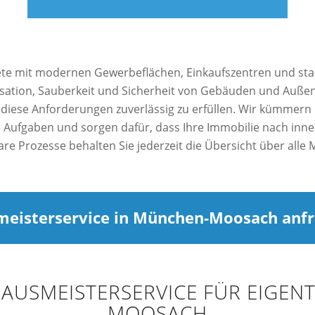
 mit modernen Gewerbeflächen, Einkaufszentren und star
ation, Sauberkeit und Sicherheit von Gebäuden und Außen
 diese Anforderungen zuverlässig zu erfüllen. Wir kümmern
 Aufgaben und sorgen dafür, dass Ihre Immobilie nach inn
re Prozesse behalten Sie jederzeit die Übersicht über all
eisterservice in München-Moosach anf
HAUSMEISTERSERVICE FÜR EIGEN
MOOSACH