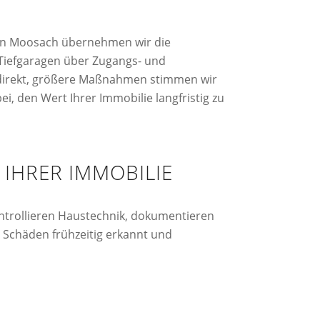
. In Moosach übernehmen wir die
Tiefgaragen über Zugangs- und
r direkt, größere Maßnahmen stimmen wir
i, den Wert Ihrer Immobilie langfristig zu
IHRER IMMOBILIE
ontrollieren Haustechnik, dokumentieren
 Schäden frühzeitig erkannt und