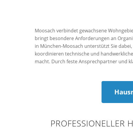
Moosach verbindet gewachsene Wohngebiete
bringt besondere Anforderungen an Organis
in München-Moosach unterstützt Sie dabei,
koordinieren technische und handwerkliche
macht. Durch feste Ansprechpartner und kla
Hausm
PROFESSIONELLER 