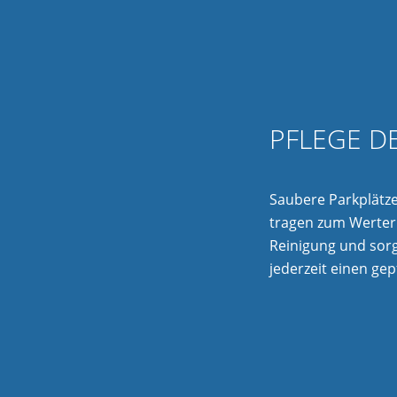
PFLEGE D
Saubere Parkplätze
tragen zum Werterh
Reinigung und sor
jederzeit einen ge