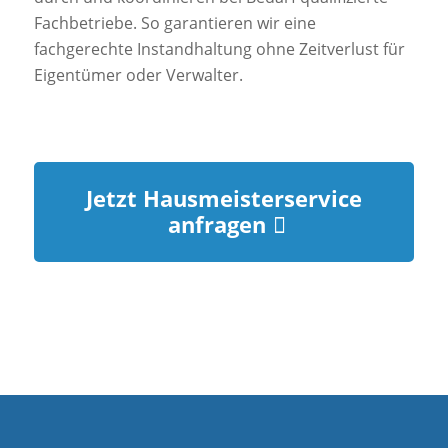
Fachbetriebe. So garantieren wir eine
fachgerechte Instandhaltung ohne Zeitverlust für
Eigentümer oder Verwalter.
Jetzt Hausmeisterservice
anfragen