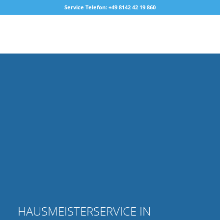
Service Telefon: +49 8142 42 19 860
HAUSMEISTERSERVICE IN