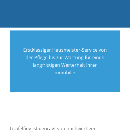
Erstklassiger Hausmeister-Service von
der Pflege bis zur Wartung für einen
langfristigen Werterhalt Ihrer
Immobilie.
Gräfelfing ist geprägt von hochwertigen