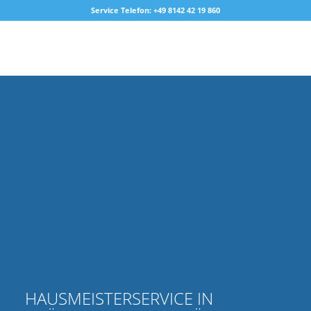
Service Telefon: +49 8142 42 19 860
HAUSMEISTERSERVICE IN