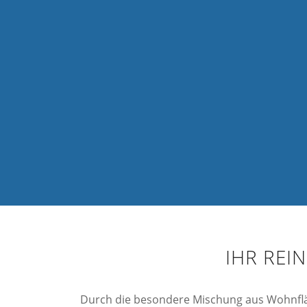
IHR REI
Durch die besondere Mischung aus Wohnflä