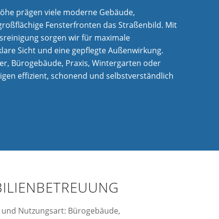
höhe prägen viele moderne Gebäude,
roßflächige Fensterfronten das Straßenbild. Mit
asreinigung sorgen wir für maximale
klare Sicht und eine gepflegte Außenwirkung.
er, Bürogebäude, Praxis, Wintergarten oder
nigen effizient, schonend und selbstverständlich
BILIENBETREUUNG
 und Nutzungsart: Bürogebäude,