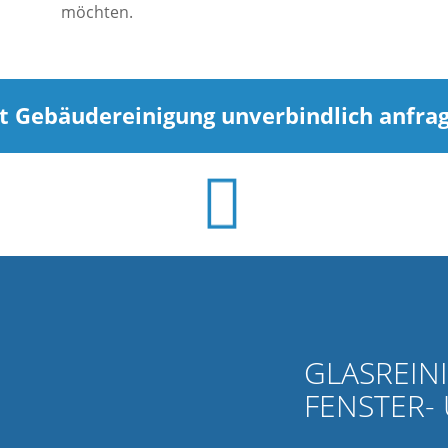
möchten.
zt Gebäudereinigung unverbindlich anfra
GLASREIN
FENSTER-