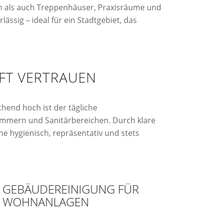
n als auch Treppenhäuser, Praxisräume und
ässig – ideal für ein Stadtgebiet, das
FT VERTRAUEN
hend hoch ist der tägliche
immern und Sanitärbereichen. Durch klare
he hygienisch, repräsentativ und stets
GEBÄUDEREINIGUNG FÜR
WOHNANLAGEN