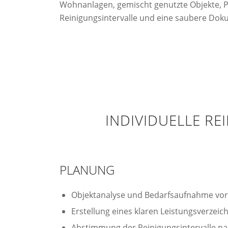
Wohnanlagen, gemischt genutzte Objekte, Pr
Reinigungsintervalle und eine saubere Doku
INDIVIDUELLE R
PLANUNG
Objektanalyse und Bedarfsaufnahme vor
Erstellung eines klaren Leistungsverzeic
Abstimmung der Reinigungsintervalle n