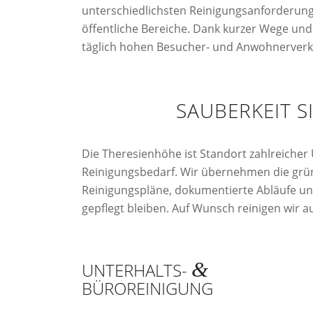
unterschiedlichsten Reinigungsanforderun
öffentliche Bereiche. Dank kurzer Wege und r
täglich hohen Besucher- und Anwohnerverk
SAUBERKEIT 
Die Theresienhöhe ist Standort zahlreiche
Reinigungsbedarf. Wir übernehmen die grü
Reinigungspläne, dokumentierte Abläufe und 
gepflegt bleiben. Auf Wunsch reinigen wir a
&
UNTERHALTS-
BÜROREINIGUNG