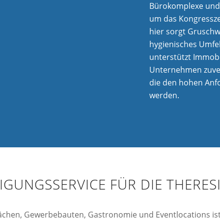
Bürokomplexe und 
um das Kongressz
hier sorgt Gruschwi
hygienisches Umfe
unterstützt Immob
Unternehmen zuverl
die den hohen Anf
werden.
NIGUNGSSERVICE FÜR DIE THERE
chen, Gewerbebauten, Gastronomie und Eventlocations ist 