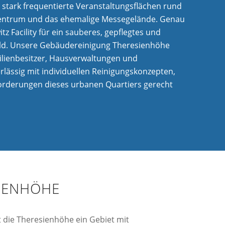
stark frequentierte Veranstaltungsflächen rund
entrum und das ehemalige Messegelände. Genau
tz Facility für ein sauberes, gepflegtes und
ld. Unsere Gebäudereinigung Theresienhöhe
ilienbesitzer, Hausverwaltungen und
ässig mit individuellen Reinigungskonzepten,
orderungen dieses urbanen Quartiers gerecht
SIENHÖHE
die Theresienhöhe ein Gebiet mit