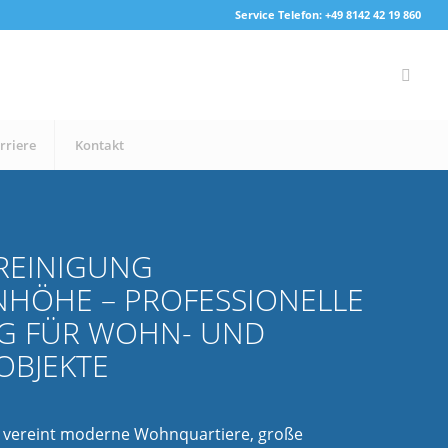
Service Telefon: +49 8142 42 19 860
rriere
Kontakt
REINIGUNG
NHÖHE – PROFESSIONELLE
G FÜR WOHN- UND
OBJEKTE
 vereint moderne Wohnquartiere, große