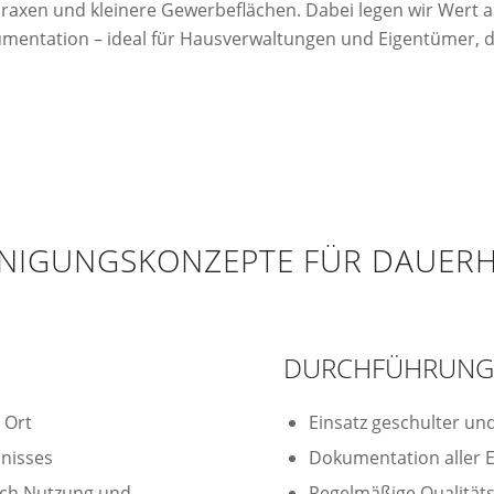
axen und kleinere Gewerbeflächen. Dabei legen wir Wert auf
mentation – ideal für Hausverwaltungen und Eigentümer, d
EINIGUNGSKONZEPTE FÜR DAUERH
DURCHFÜHRUN
 Ort
Einsatz geschulter und
hnisses
Dokumentation aller E
ach Nutzung und
Regelmäßige Qualitäts