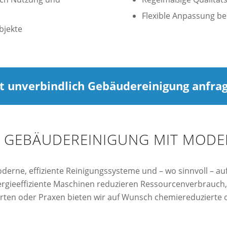
Flexible Anpassung b
bjekte
zt unverbindlich Gebäudereinigung anfra
 GEBÄUDEREINIGUNG MIT MODE
derne, effiziente Reinigungssysteme und – wo sinnvoll – a
rgieeffiziente Maschinen reduzieren Ressourcenverbrauch, 
ärten oder Praxen bieten wir auf Wunsch chemiereduzierte 