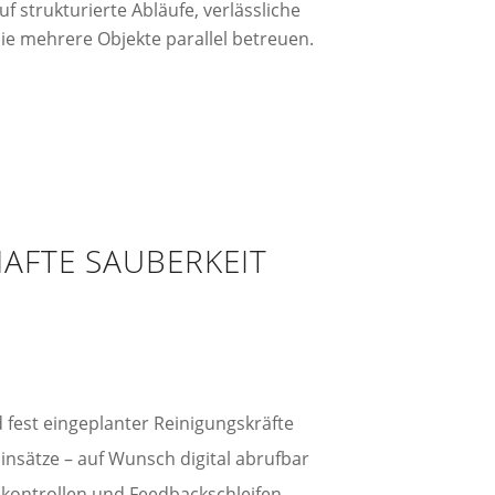
 strukturierte Abläufe, verlässliche
ie mehrere Objekte parallel betreuen.
AFTE SAUBERKEIT
G
 fest eingeplanter Reinigungskräfte
insätze – auf Wunsch digital abrufbar
kontrollen und Feedbackschleifen