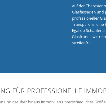
Auf der Theresien
Glasfassaden und g
professioneller Gl
Transparenz, eine 
Egal ob Schaufenst
Glasfront – wir rei
streifenfrei.
NG FÜR PROFESSIONELLE IMMO
 und darüber hinaus Immobilien unterschiedlicher Größe