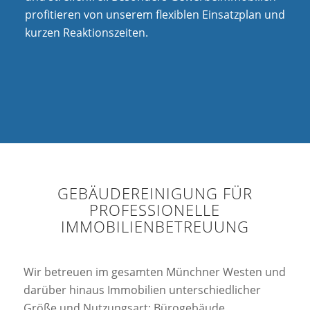
profitieren von unserem flexiblen Einsatzplan und
kurzen Reaktionszeiten.
GEBÄUDEREINIGUNG FÜR
PROFESSIONELLE
IMMOBILIENBETREUUNG
Wir betreuen im gesamten Münchner Westen und
darüber hinaus Immobilien unterschiedlicher
Größe und Nutzungsart: Bürogebäude,