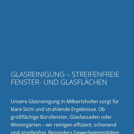
GLASREINIGUNG – STREIFENFREIE
FENSTER- UND GLASFLÄCHEN
Unsere Glasreinigung in Milbertshofen sorgt für
klare Sicht und strahlende Ergebnisse. Ob
großflächige Bürofenster, Glasfassaden oder
Wintergärten – wir reinigen effizient, schonend
und streifenfrei. Besonders Gewerbeimmobilien